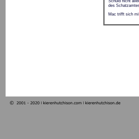
Schuld nicht all
des Schatzamtes 
Mac trifft sich m