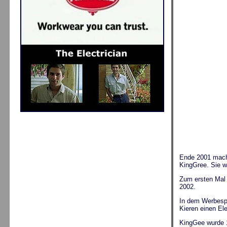
Ende 2001 macht
KingGree. Sie w
Zum ersten Mal 
2002.
In dem Werbespo
Kieren einen El
KingGee wurde 1