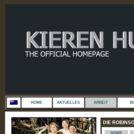
HOME
AKTUELLES
ARBEIT
B
DIE ROBINS
HOME