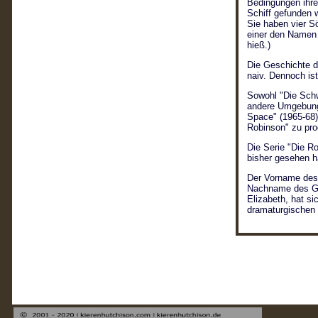
Bedingungen ihre
Schiff gefunden 
Sie haben vier S
einer den Namen 
hieß.)
Die Geschichte d
naiv. Dennoch is
Sowohl "Die Schw
andere Umgebunge
Space" (1965-68)
Robinson" zu pro
Die Serie "Die Ro
bisher gesehen ha
Der Vorname des 
Nachname des Gro
Elizabeth, hat si
dramaturgischen 