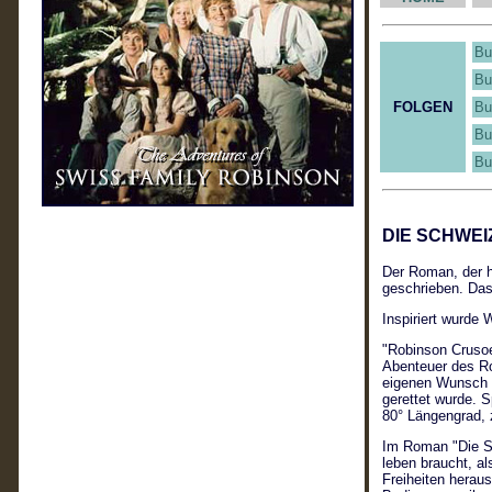
Bu
Bu
FOLGEN
Bu
Bu
Bu
DIE SCHWEI
Der Roman, der h
geschrieben. Das
Inspiriert wurde
"Robinson Crusoe
Abenteuer des Ro
eigenen Wunsch a
gerettet wurde. 
80° Längengrad, 
Im Roman "Die Sc
leben braucht, al
Freiheiten heraus