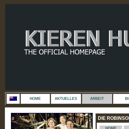
HOME
AKTUELLES
ARBEIT
B
DIE ROBINSO
HOME